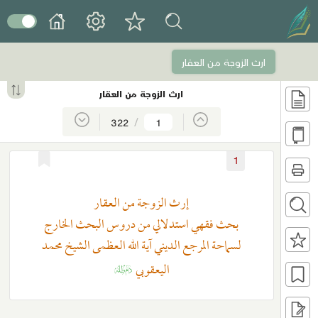
ارث الزوجة من العقار
ارث الزوجة من العقار
/
322
1
إرث الزوجة من العقار
بحث فقهي استدلالي من دروس البحث الخارج
لسماحة المرجع الديني آية الله العظمى الشيخ محمد
اليعقوبي
K