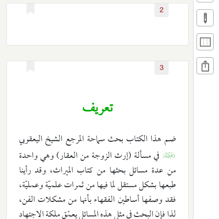
2
3
تعريف
ضم هذا الكتاب بحث سماحة المرجع الشيخ اليعقوبي
في مسألة (إرث الزوجة من العقار) وهي واحدة
K
من عدة مسائل بحثها من كتاب الميراث، وقد رأينا
طبعها بشكل مستقل لما فيها من ثمرات علميّة وعمليّة،
فقد وصفها أساطين الفقهاء بأنها من مشكلات الفن،
لذا فإن البحث في مثل هذه المسائل يعمّق ملكة الاجتهاد